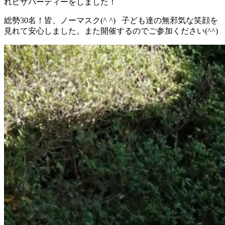
れピザパーティーをしました！
総勢30名！皆、ノーマスク(^ ^) 子ども達の無邪気な笑顔を
見れて安心しました。また開催するのでご参加ください(^^)