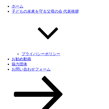
ホーム
子どもの未來を守る父母の会 代表挨拶
プライバシーポリシー
お勧め動画
協力団体
お問い合わせフォーム
本
文
ま
で
ス
ク
ロ