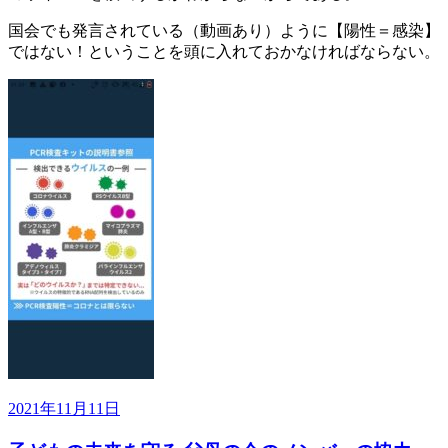
国会でも発言されている（動画あり）ように【陽性＝感染】
ではない！ということを頭に入れておかなければならない。
投
2021年11月11日
稿